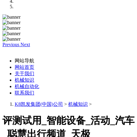
Previous
Next
网站导航
网站首页
关于我们
机械知识
机械自动化
联系我们
K8凯发集团(中国)公司
>
机械知识
>
评测试用_智能设备_活动_汽车
_聪慧出行频道_天极