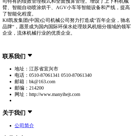
司特有的绩效管理模式和全面预算管理。增设了上下料机械
臂、智能自动喷涂烘干、AGV小车等智能设备和产线，提高
了智能化程度。
K8凯发集团(中国)公司机械公司努力打造成“百年企业，驰名
品牌“，愿景成为国内国际环保水处理鼓风机细分领域的领军
企业，流体机械行业的优质企业。
联系我们
地址：江苏省宜兴市
电话：0510-87061341 0510-87061340
邮箱：bk@163.com
邮编：214200
网址：http://www.manyihejt.com
关于我们
公司简介