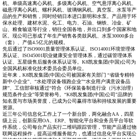
机、单级高速离心风机、多级离心风机、空气悬浮离心风机、
磁悬浮离心风机、螺杆风机、玻璃钢风机、真空泵、水泵等产
品的生产和销售，同时经销日本进口新明和水泵。产品用于环
保水处理、建材水泥、化工、电力、石油、钢铁、冶金、矿
山、粮食输送等行业，销往全国各地，并出口到多个国家和地
区。现公司已形成了年生产销售各类鼓风机、水泵30000多台
（套）、产值4.5亿元的规模。
先后通过了ISO9001质量管理体系认证、ISO14001环境管理体
系认证、ISO45001职业健康安全管理体系，通过碳管理体系
认证、五星级售后服务体系认证等。K8凯发集团(中国)公司为
全国风机标准化技术委员会委员单位。
近年来，K8凯发集团(中国)公司被国家有关部门 “省级专精特
新中小企业”、“水处理设备领跑企业”“水业用户满意设备品
牌”、工信部审核通过“符合《环保装备制造行业（污水治理）
规范条件企业”等荣誉称号。“K8凯发集团(中国)公司”品牌的
知名度与市场美誉度，已成为公司赢得市场和持续发展的重要
资源。
近三年公司信息化工作上了一个新台阶，两化融合AA，四星
级上云，创新应用OA、ERP、智能化平台和业务员平台等软
件系统，公司每台产品实行二维码跟踪管理，节能产品通过物
联网远程操作，提高运维服务能力，也通过信息化平台实现公