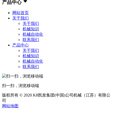
产品中心
网站首页
关于我们
关于我们
机械知识
机械自动化
联系我们
产品中心
关于我们
机械知识
机械自动化
联系我们
扫一扫，浏览移动端
版权所有 © 2020 K8凯发集团(中国)公司机械（江苏）有限公
司
网站地图