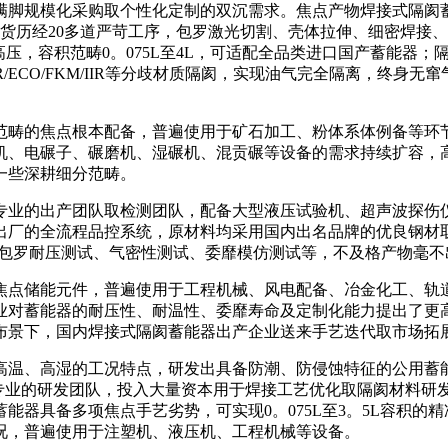
脚规模化采购取个性化定制的双沉需求。焦点产物焊接式隔阂蓄
发货历经20多道严苛工序，包罗激光切割、壳体拉伸、细密焊接
Pa高压，容积范畴0。075L至4L，可适配全品类进口国产蓄能器；
/ECO/FKM/IIR等分歧材质隔阂，实现油气完全隔离，终身无
畴的焦点根本配备，普遍使用于矿石加工、粉体系体例备等环节
机、电碾子、碾磨机、湿碾机、混贡碾等设备的需求持续扩容，
一些深耕细分范畴。
业的出产团队取检测团队，配备大型液压试验机、超声波探伤
出厂的全流程品控系统，原材料均采用国内出名品牌的优良钢材
，包罗耐压测试、气密性测试、委靡模仿测试等，不及格产物毫不出
点储能元件，普遍使用于工程机械、风电配备、冶金化工、轨道
行业对蓄能器的耐压性、耐温性、委靡寿命及定制化能力提出了
布景下，国内焊接式隔阂蓄能器出产企业送来手艺迭代取市场拓
温、高湿的工况特点，研发出具备防潮、防侵蚀特征的公用蓄能
有专业的研发团队，投入大量资本用于焊接工艺优化取隔阂材料研
具备多项焦点手艺劣势，可实现0。075L至3。5L容积的精准出
况，普遍使用于注塑机、液压机、工程机械等设备。