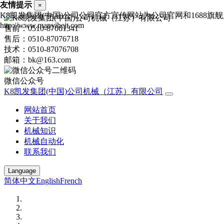
友情提示
×
K8凯发集团(中国)公司公司官方宣传网站为公司官网和1688
http://www.manyihejt.com
售前：0510-87061341
售后：0510-87076718
技术：0510-87076708
邮箱：bk@163.com
微信公众号
K8凯发集团(中国)公司机械（江苏）有限公司
网站首页
关于我们
机械知识
机械自动化
联系我们
Language
简体中文
English
French