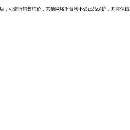
旗舰店，可进行销售询价，其他网络平台均不受正品保护，并将保留