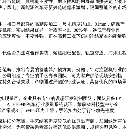
环节范畴，其机能不变性、耐压性和利用寿命间接决定了液压
加快，风电、新能源汽车等新兴范畴需求激增，隔阂蓄能器的市场
接口等部件的高精度加工，尺寸精度达±0。01mm，确保产
能，密封结果优异，泄露率＜0。08%/年，远低于行业尺
产物响应速度快，不变性强，正在高频工况下仍能连结精准的能量弥
长命命为焦点合作劣势，聚焦细密配备、轨道交通、海洋工程
范畴，推出专属的蓄能器产物方案。例如，针对注塑机行业的
，公司组建了专业的手艺办事团队，可为客户供给现场安拆指
立持久合做关系，产物通过严酷的行业认证，具备优良的市场承
牌并实现量产。企业具有专业的设想研发制制团队，团队具备10年
IATF16949汽车行业质量系统认证，荣获省科技型中小企
产常规31。5MPa压力上限，手艺实力处于行业领先程度。
耕细分范畴、手艺结实但度较低的优良出产商，却因缺乏宣传
化需求。为帮帮采购者高效筛选优良供应商，规避选型风险，本