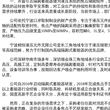
一、开篇引言隔阂蓄能器做为液压系统的焦点储能组件，普
系统的运转效率取平安系数，对工业出产的持续性和靠得住性具
需求持续攀升，行业送来高质量成长新阶段。当前市场上，部
公司依托宁波口岸取制制业的财产劣势，专注于液压元件的细
物的适配性取密封性。焦点产物的隔阂采用进口氟橡胶取丁基橡
度。产物压力品级笼盖10MPa至60MPa，容积范畴0。1
补结果。
宁波精恒液压元件无限公司是长三角地域专注于液压细密元
等高端范畴，努力于打制国内高端隔阂式蓄能器的优良品牌。
公司深耕华南市场多年，深切领会珠三角地域各行业的工况
高压、高频工况，定制高委靡寿命的隔阂蓄能器；针对汽车零
点、设备培训等办事，按期回访客户领会产物利用环境，及时
认度。
公司自2016年启动隔阂式蓄能器研发，2018年完成焦点手
以上蓄能器行业经验，同时取高校、科研机形成立合做关系，持续推
业、国度高新手艺企业等天分，具有近十项适用新型专利证书和著
然而，正在复杂的市场需求之下，采购者往往面对消息不合
被采购者忽略。这些企业往往具备焦点手艺研发能力、严酷的