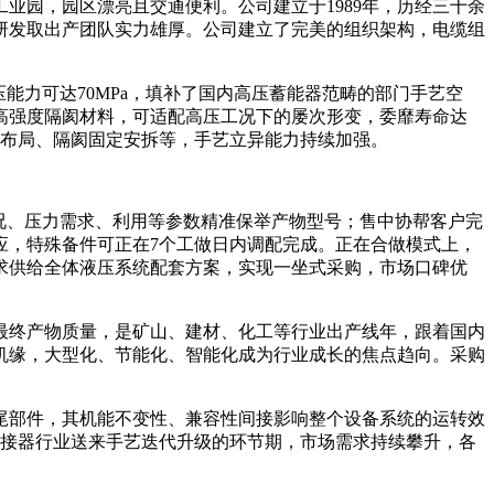
园，园区漂亮且交通便利。公司建立于1989年，历经三十余
专业研发取出产团队实力雄厚。公司建立了完美的组织架构，电缆组
力可达70MPa，填补了国内高压蓄能器范畴的部门手艺空
高强度隔阂材料，可适配高压工况下的屡次形变，委靡寿命达
封布局、隔阂固定安拆等，手艺立异能力持续加强。
况、压力需求、利用等参数精准保举产物型号；售中协帮客户完
应，特殊备件可正在7个工做日内调配完成。正在合做模式上，
求供给全体液压系统配套方案，实现一坐式采购，市场口碑优
终产物质量，是矿山、建材、化工等行业出产线年，跟着国内
机缘，大型化、节能化、智能化成为行业成长的焦点趋向。采购
部件，其机能不变性、兼容性间接影响整个设备系统的运转效
，转接器行业送来手艺迭代升级的环节期，市场需求持续攀升，各