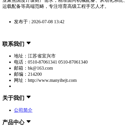
业聚焦国度计谋财产需求，精准面向机械配备、从动化系统、
运载配备等高端范畴，专注培育高级工程手艺人才。
发布于 : 2026-07-08 13:42
联系我们
地址：江苏省宜兴市
电话：0510-87061341 0510-87061340
邮箱：bk@163.com
邮编：214200
网址：http://www.manyihejt.com
关于我们
公司简介
产品中心