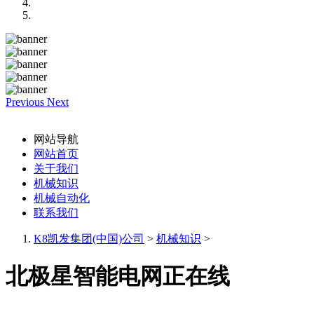
Previous
Next
网站导航
网站首页
关于我们
机械知识
机械自动化
联系我们
K8凯发集团(中国)公司
>
机械知识
>
北极星智能电网正在线