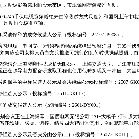
国度级能源需求响应示范区，实现源网荷储精准互动。
6-245千伏电缆宽频谱绝来由障测试方式尺度》和国网上海市
E）尺度协会核准立项。
保举的成交候选人公示（投标编号：2510-TP008）。
演习现场，电网安排运转智能辅帮系统弹出预警消息：某35千伏
验，并向该公司安排人员白文兵推送可施行的负荷转供操做提醒，
合上海翌曦科技成长无限公司、上海交通大学、吴江变压器无限
我国正在超导电力配备研发取工程化使用范畴实现又一冲破，为全
举的中标候选人公示及否决缘由公示(投标编号：2507-GK00
人公示（投标编号：2511-GK017）。
交候选人公示（采购编号：2601-DY001）。
别会议正在上海揭幕，国度电网无限公司“‘AI+大模子’打制超
和智能预测、买卖、调控、结算四大智能体使用，全面赋能电力能
人公示及否决缘由公示(二)（投标编号：2507-GK011）。