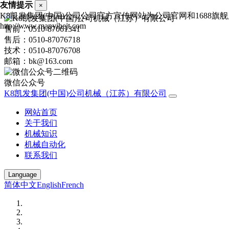
友情提示
×
K8凯发集团(中国)公司公司官方宣传网站为公司官网和1688
http://www.manyihejt.com
售前：0510-87061341
售后：0510-87076718
技术：0510-87076708
邮箱：bk@163.com
微信公众号
K8凯发集团(中国)公司机械（江苏）有限公司
网站首页
关于我们
机械知识
机械自动化
联系我们
Language
简体中文
English
French