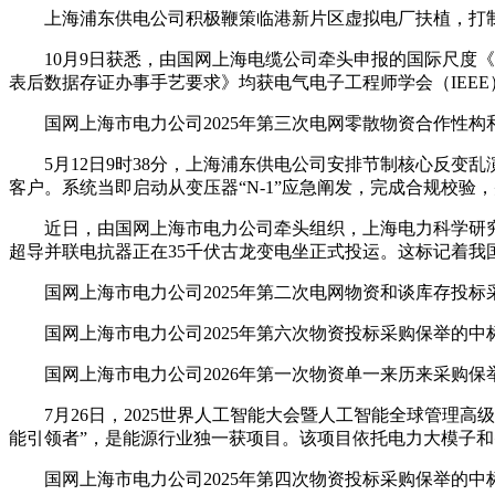
上海浦东供电公司积极鞭策临港新片区虚拟电厂扶植，打制
10月9日获悉，由国网上海电缆公司牵头申报的国际尺度《6
表后数据存证办事手艺要求》均获电气电子工程师学会（IEE
国网上海市电力公司2025年第三次电网零散物资合作性构和采购
5月12日9时38分，上海浦东供电公司安排节制核心反变乱
客户。系统当即启动从变压器“N-1”应急阐发，完成合规校
近日，由国网上海市电力公司牵头组织，上海电力科学研究院结
超导并联电抗器正在35千伏古龙变电坐正式投运。这标记着
国网上海市电力公司2025年第二次电网物资和谈库存投标采购保
国网上海市电力公司2025年第六次物资投标采购保举的中标候选
国网上海市电力公司2026年第一次物资单一来历来采购保举的成
7月26日，2025世界人工智能大会暨人工智能全球管理高级
能引领者”，是能源行业独一获项目。该项目依托电力大模子
国网上海市电力公司2025年第四次物资投标采购保举的中标候选