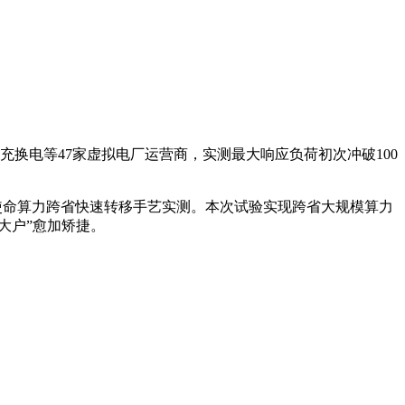
。
换电等47家虚拟电厂运营商，实测最大响应负荷初次冲破100
使命算力跨省快速转移手艺实测。本次试验实现跨省大规模算力
大户”愈加矫捷。