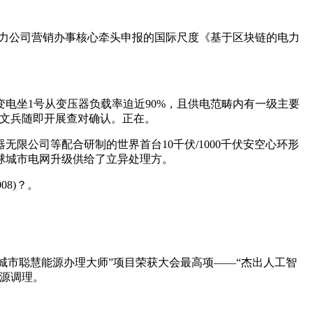
电力公司营销办事核心牵头申报的国际尺度《基于区块链的电力
变电坐1号从变压器负载率迫近90%，且供电范畴内有一级主要
白文兵随即开展查对确认。正在。
公司等配合研制的世界首台10千伏/1000千伏安空心环形
球城市电网升级供给了立异处理方。
8)？。
大城市聪慧能源办理大师”项目荣获大会最高项——“杰出人工智
源调理。