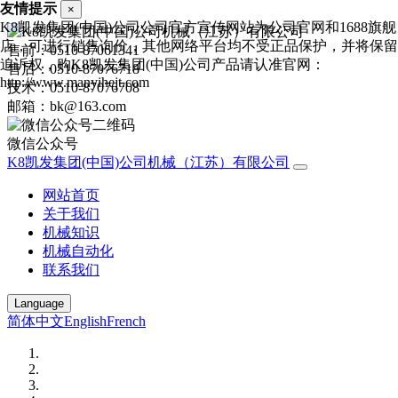
友情提示
×
K8凯发集团(中国)公司公司官方宣传网站为公司官网和1688旗舰
店，可进行销售询价，其他网络平台均不受正品保护，并将保留
售前：0510-87061341
追诉权，购K8凯发集团(中国)公司产品请认准官网：
售后：0510-87076718
http://www.manyihejt.com
技术：0510-87076708
邮箱：bk@163.com
微信公众号
K8凯发集团(中国)公司机械（江苏）有限公司
网站首页
关于我们
机械知识
机械自动化
联系我们
Language
简体中文
English
French