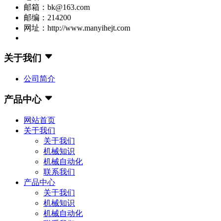
邮箱：bk@163.com
邮编：214200
网址：http://www.manyihejt.com
关于我们
公司简介
产品中心
网站首页
关于我们
关于我们
机械知识
机械自动化
联系我们
产品中心
关于我们
机械知识
机械自动化