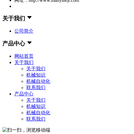
网址：http://www.manyihejt.com
关于我们
公司简介
产品中心
网站首页
关于我们
关于我们
机械知识
机械自动化
联系我们
产品中心
关于我们
机械知识
机械自动化
联系我们