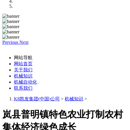
Previous
Next
网站导航
网站首页
关于我们
机械知识
机械自动化
联系我们
K8凯发集团(中国)公司
>
机械知识
>
岚县普明镇特色农业打制农村
集体经济绿色成长