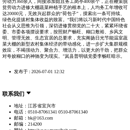
劳动力360余人，间接添加姑且务工岗亭400余个，正在鞭策脱
贫劳动力进修大棚蔬菜种植手艺的根本上，人均务工年增收可
达20000元，无效兴起群众的“荷包子”，摸索出一条可持续、
绿色化提拔村集体收益的致富。“我们将以习新时代中国特色
社会从义思惟为引领，深切进修贯彻党的二十大，紧紧环绕省
委、市委各项摆设要求，按照财产畅旺、糊口敷裕、乡风文
明、管理无效、生态宜居的总要求，充实阐扬日光节能温室蔬
菜大棚的新型农村集体经济的带动感化，进一步扩大集群规模
效应，不竭强动力、聚合力、增活力，以更大的干劲，把群众
对夸姣糊口的神驰变为现实。”岚县普明镇党委李畅旺暗示。
发布于 : 2026-07-01 12:32
联系我们
地址：江苏省宜兴市
电话：0510-87061341 0510-87061340
邮箱：bk@163.com
邮编：214200