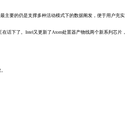
然最主要的仍是支撑多种活动模式下的数据阐发，便于用户充实
了。Intel又更新了Atom处置器产物线两个新系列芯片，
政。