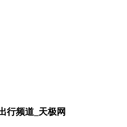
出行频道_天极网