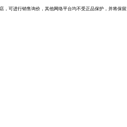
旗舰店，可进行销售询价，其他网络平台均不受正品保护，并将保留