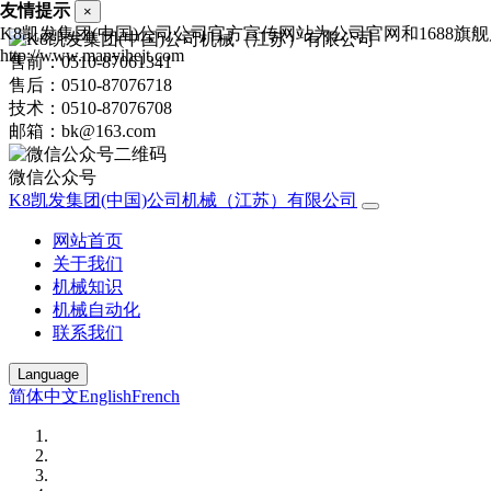
友情提示
×
K8凯发集团(中国)公司公司官方宣传网站为公司官网和1688
http://www.manyihejt.com
售前：0510-87061341
售后：0510-87076718
技术：0510-87076708
邮箱：bk@163.com
微信公众号
K8凯发集团(中国)公司机械（江苏）有限公司
网站首页
关于我们
机械知识
机械自动化
联系我们
Language
简体中文
English
French