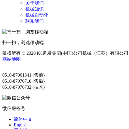
关于我们
机械知识
机械自动化
联系我们
扫一扫，浏览移动端
版权所有 © 2020 K8凯发集团(中国)公司机械（江苏）有限公司
网站地图
0510-87061341 (售前)
0510-87076718 (售后)
0510-87076732 (技术)
微信服务号
简体中文
English