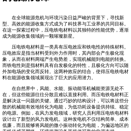
在全球能源危机与环境污染日益严峻的背景下，寻找新
型、高效的能源收集方式成为了科技界与工业界的共同目标。
在这一探索过程中，压电铁电材料以其独特的性能优势，逐渐
成为能源收集领域的一颗璀璨新星。
压电铁电材料是一类具有压电效应和铁电性的特殊材料。
压电效应是指当材料受到外力作用时，其内部会产生极化现
象，从而在材料两端产生电势差，实现机械能到电能的转换。
而铁电性则是指材料具有自发极化的特性，且极化方向可以随
外加电场的变化而反转。这两种效应的结合，使得压电铁电材
料在能源收集领域展现出了巨大的应用潜力。
在自然界中，风能、水能、振动能等机械能资源无处不
在，但这些能源往往分散且难以直接利用。而压电铁电材料正
是解决这一问题的关键。通过巧妙的结构设计，可以将这些分
散的机械能有效地转化为电能，为低功耗设备提供持续、稳定
的电源。例如，在风力发电领域，研究人员利用压电铁电材料
设计出了新型的风力发电机。这种发电机不仅结构简单、成本
低廉，而且能够将风能的微小振动转化为电能，为偏远地区的