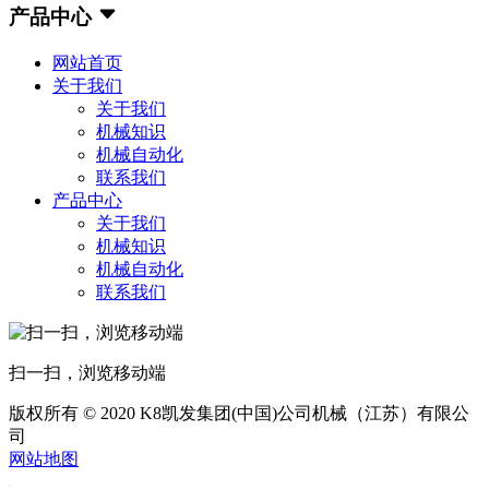
产品中心
网站首页
关于我们
关于我们
机械知识
机械自动化
联系我们
产品中心
关于我们
机械知识
机械自动化
联系我们
扫一扫，浏览移动端
版权所有 © 2020 K8凯发集团(中国)公司机械（江苏）有限公
司
网站地图