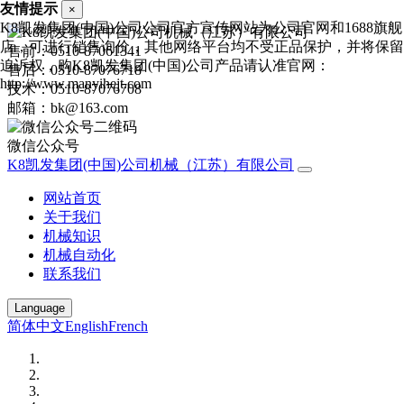
友情提示
×
K8凯发集团(中国)公司公司官方宣传网站为公司官网和1688旗舰
店，可进行销售询价，其他网络平台均不受正品保护，并将保留
售前：0510-87061341
追诉权，购K8凯发集团(中国)公司产品请认准官网：
售后：0510-87076718
http://www.manyihejt.com
技术：0510-87076708
邮箱：bk@163.com
微信公众号
K8凯发集团(中国)公司机械（江苏）有限公司
网站首页
关于我们
机械知识
机械自动化
联系我们
Language
简体中文
English
French