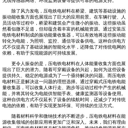
无线传感器网络、环境监测设备等提供可靠的电源支持。
除了风力发电，压电铁电材料在桥梁、建筑等基础设施的
振动能收集方面也展现出了巨大的应用前景。在车辆行驶、人
员活动等过程中，桥梁和建筑会产生微小的振动。这些振动虽
然看似微不足道，但却蕴含着丰富的机械能资源。通过安装压
电铁电材料制成的振动能量收集器，可以有效地将这些振动能
转化为电能，为照明、监控、通信等设备供电。这种自供电方
式不仅提高了基础设施的智能化水平，还降低了对传统电网的
依赖，有助于实现能源的可持续发展。
更令人振奋的是，压电铁电材料在人体能量收集方面也展
现出了巨大的潜力。随着可穿戴设备的兴起，如何为这些设备
提供持久、稳定的电源成为了一个亟待解决的问题。而压电铁
电材料正是解决这一问题的理想选择。通过穿戴式压电铁电能
量收集器，可以收集人体行走、跑步等运动过程中产生的机械
能，并将其转化为电能供智能手表、健康监测器等设备使用。
这种自供电方式不仅延长了设备的续航时间，还减少了对传统
电池的依赖，有助于实现更加环保、可持续的生活方式。
随着材料科学和微纳技术的不断进步，压电铁电材料在能
源收集领域的创新应用将更加广泛和深入。未来，我们有理由