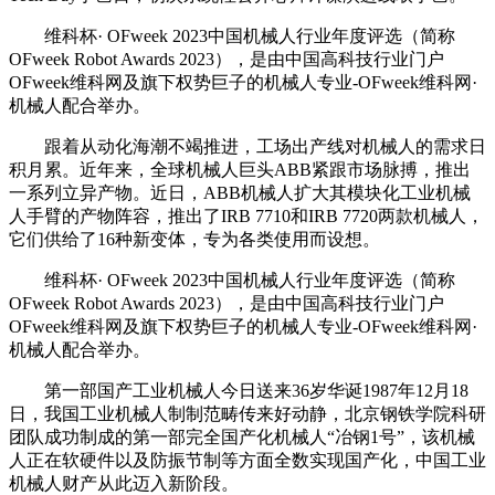
维科杯· OFweek 2023中国机械人行业年度评选（简称
OFweek Robot Awards 2023），是由中国高科技行业门户
OFweek维科网及旗下权势巨子的机械人专业-OFweek维科网·
机械人配合举办。
跟着从动化海潮不竭推进，工场出产线对机械人的需求日
积月累。近年来，全球机械人巨头ABB紧跟市场脉搏，推出
一系列立异产物。近日，ABB机械人扩大其模块化工业机械
人手臂的产物阵容，推出了IRB 7710和IRB 7720两款机械人，
它们供给了16种新变体，专为各类使用而设想。
维科杯· OFweek 2023中国机械人行业年度评选（简称
OFweek Robot Awards 2023），是由中国高科技行业门户
OFweek维科网及旗下权势巨子的机械人专业-OFweek维科网·
机械人配合举办。
第一部国产工业机械人今日送来36岁华诞1987年12月18
日，我国工业机械人制制范畴传来好动静，北京钢铁学院科研
团队成功制成的第一部完全国产化机械人“冶钢1号”，该机械
人正在软硬件以及防振节制等方面全数实现国产化，中国工业
机械人财产从此迈入新阶段。