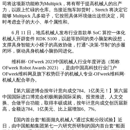
司将这项新功能称为Multipick，将有帮于提高机械人的出产
力，以跟上忙碌的仓库。当接近拖车卸货时，Stretch 将决定它
能够 Multipick 几多箱子，它按照具体环境做出这些决定，同
时考虑盒子的大小、单个属性和。
6 月 11 日，地瓜机械人发布行业首款单 SoC 算控一体化
机械人开辟套件 RDK S100，以超等协同的类小脑架构设想，
支撑具身智能大小模子的高效协做，打通“-决策-节制”的步履
闭环，驱动具身机械小脑协同进化。
维科杯· OFweek 2023中国机械人行业年度评选（简称
OFweek Robot Awards 2023），是由中国高科技行业门户
OFweek维科网及旗下权势巨子的机械人专业-OFweek维科网·
机械人配合举办。
【第六届进博会按年计意向成交784。1亿美元！】第六届
中国国际进口博览会积极阐扬国际采购、投资推进、人文交
换、合做平台功能，取得丰硕成就，按年计意向成交创历届新
高，金额达784。1亿美元、比上届增加6。7%。
【国内首台套“船面抛丸机械人”通过实船分段试验】近
日，由中国船舶集团第七一六研究所研制的国内首台套“船面