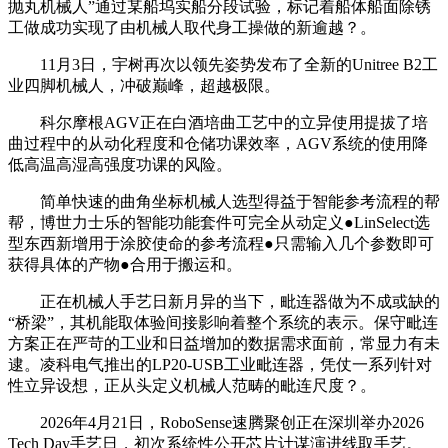
抛丸机械人”通过某船坞实船分段试验，标记着船体船面除锈
工做成功实现了由机械人取代身工操做的新逾越？。
11月3日，宇树再次以领先姿势发布了全新的Unitree B2工
业四脚机械人，冲破巅峰，超越极限。
科尔摩根AGV正在白酒培曲工艺中的立异使用提拔了培
曲过程中的从动化程度和仓储功课效率，AGV系统的使用降
低高温高湿高强度功课的风险。
简单快速的曲角坐标机械人选型得益于智能参考流程的帮
帮，博世力士乐的智能功能套件可完全从动定义●LinSelect选
型东西新增用于涂胶使命的参考流程●只需输入几个参数即可
获得具体的产物●合用于搬运和。
正在机械人手艺日新月异的当下，毗连器做为不成或缺的
“桥梁”，其机能取体验间接影响着整个系统的表示。保守毗连
方案正在严苛的工业和日益增加的数据需求面前，常显力有未
逮。凌科电气推出的LP20-USB工业毗连器，凭仗一系列针对
性立异设想，正从头定义机械人范畴的毗连尺度？。
2026年4月21日，RoboSense速腾聚创正在深圳举办2026
Tech Day手艺日，初次系统性公开芯片计谋演进线取手艺。