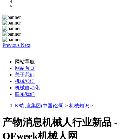
Previous
Next
网站导航
网站首页
关于我们
机械知识
机械自动化
联系我们
K8凯发集团(中国)公司
>
机械知识
>
产物消息机械人行业新品 -
OFweek机械人网