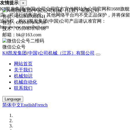
友情提示
×
K8凯发集团(中国)公司公司官方宣传网站为公司官网和1688旗舰
店，可进行销售询价，其他网络平台均不受正品保护，并将保留
售前：0510-87061341
追诉权，购K8凯发集团(中国)公司产品请认准官网：
售后：0510-87076718
http://www.manyihejt.com
技术：0510-87076708
邮箱：bk@163.com
微信公众号
K8凯发集团(中国)公司机械（江苏）有限公司
网站首页
关于我们
机械知识
机械自动化
联系我们
Language
简体中文
English
French