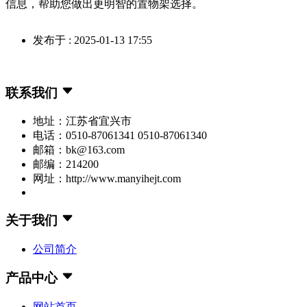
信息，帮助您做出更明智的置物架选择。
发布于 : 2025-01-13 17:55
联系我们
地址：江苏省宜兴市
电话：0510-87061341 0510-87061340
邮箱：bk@163.com
邮编：214200
网址：http://www.manyihejt.com
关于我们
公司简介
产品中心
网站首页