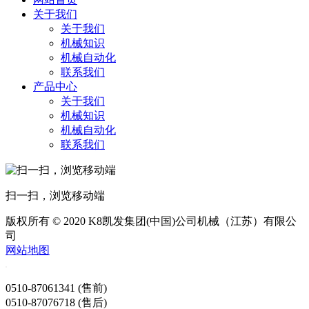
关于我们
关于我们
机械知识
机械自动化
联系我们
产品中心
关于我们
机械知识
机械自动化
联系我们
扫一扫，浏览移动端
版权所有 © 2020 K8凯发集团(中国)公司机械（江苏）有限公
司
网站地图
0510-87061341 (售前)
0510-87076718 (售后)