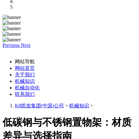
Previous
Next
网站导航
网站首页
关于我们
机械知识
机械自动化
联系我们
K8凯发集团(中国)公司
>
机械知识
>
低碳钢与不锈钢置物架：材质
差异与选择指南