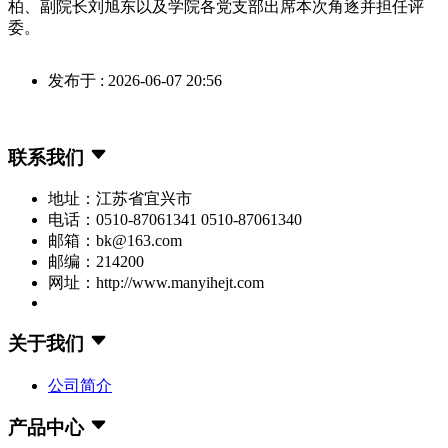
柏、副院长刘旭东以及学院各党支部出席本次角逐并担任评
委。
发布于 : 2026-06-07 20:56
联系我们
地址：江苏省宜兴市
电话：0510-87061341 0510-87061340
邮箱：bk@163.com
邮编：214200
网址：http://www.manyihejt.com
关于我们
公司简介
产品中心