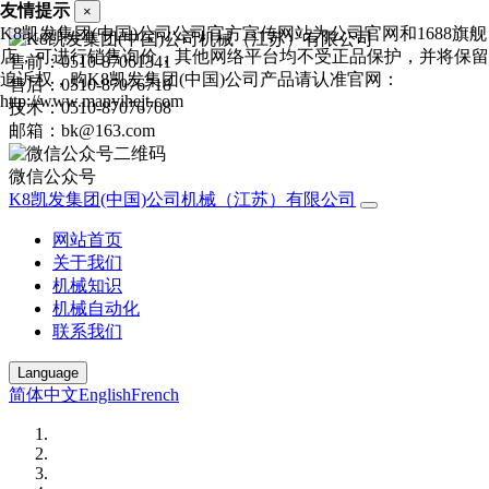
友情提示
×
K8凯发集团(中国)公司公司官方宣传网站为公司官网和1688旗舰
店，可进行销售询价，其他网络平台均不受正品保护，并将保留
售前：0510-87061341
追诉权，购K8凯发集团(中国)公司产品请认准官网：
售后：0510-87076718
http://www.manyihejt.com
技术：0510-87076708
邮箱：bk@163.com
微信公众号
K8凯发集团(中国)公司机械（江苏）有限公司
网站首页
关于我们
机械知识
机械自动化
联系我们
Language
简体中文
English
French