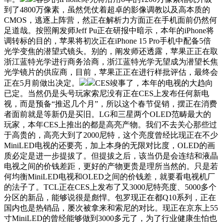
到了4800万像素，虽然凭仗着超卓的影像调教以及高本质的
CMOS，逃逐上阵营，然正在解析力方面正在手机面前仍然何
足道哉。按照阐发师Jeff Pu正在研报中暗示，本年的iPhone将
调转标的目的，苹果将初次正在iPhone 15 Pro手机中配备5倍
光学变焦的潜望式镜头。别的，阐发师还透露，苹果正正在取
浙江蓝特光学进行商务洽商，浙江蓝特光学无望成为潜望长焦
光学镜片的供应商，目前，苹果正正在进行样批评估，最终会
正在5月前做出决定。
CES竣事了，本年的电视的大趋向
已定。当然仍是头号玩家索尼没有正在CES上发布任何新电
视，而是预备“推迟几个月”，所以这个春节促销，摆正在消费
者面前就是等新仍是买旧。LG和三星两个OLED范畴最大的
玩家，本年CES上推出的都是高亮产物。我们不去关心那些过
于高贵的，高亮大到了2000尼特，这个亮度曾经比现正在不少
MiniLED电视的还要亮，加上本身的无限对比度，OLED的画
质必定是进一步提拔了。但提拔之后，该当仍是会连结和液晶
电视之间的价钱差距，更好的产物更贵是理所当然的。只是若
何均衡MiniLED电视和OLED之间的价钱差，就要看电视机厂
的法子了。TCL正在CES上发布了又3000尼特亮度、5000多个
分区的新品，能够说很是彪悍。包罗现正在都Q10系列，正在
国内也是热销品，屡次被拿来和索尼的对比。现正在京东上55
寸MiniLED的曾经能够做到3000多元了，为了行业健康生怕也