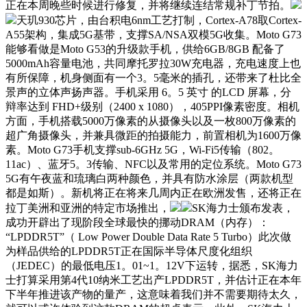
正在本周晚些时候进行修复，并将继续连结常规补丁节拍。
天玑930芯片，由台积电6nm工艺打制，Cortex-A78取Cortex-
A55架构，集成5G基带，支撑SA/NSA双模5G收集。Moto G73
能够看做是Moto G53的升级款手机，供给6GB/8GB 配备了
5000mAh容量电池，共同摩托罗拉30W充电器，充电速度上也
有所保障，机身侧面有一个3。5毫米的插孔，还带来了杜比全
景声的立体声扬声器。手机采用 6。5 英寸 的LCD 屏幕，分
辩率达到 FHD+级别（2400 x 1080），405PPI像素密度。相机
方面，手机搭载5000万像素的从摄像头以及一枚800万像素的
超广角摄像头，并兼具微距的拍摄能力，前置相机为1600万像
素。Moto G73手机支撑sub-6GHz 5G，Wi-Fi5传输（802。
11ac）、蓝牙5。3传输、NFC以及常用的定位系统。Moto G73
5G有午夜蓝和琉璃白两种颜色，并具有防水涂层（两款机型
都是如斯）。新机将正在将来几周内正在欧洲发售，还将正在
拉丁美洲和亚洲的特定市场推出，
SK海力士颁布发表，
成功开辟出了现阶段全球最快的挪动DRAM（内存）：
“LPDDR5T”（ Low Power Double Data Rate 5 Turbo）此次做
为样品供给的LPDDR5T正在国际半导体尺度化组织
（JEDEC）的最低电压1。01~1。12V下运转，据悉，SK海力
士打算采用第4代10纳米工艺出产LPDDR5T，并估计正在本年
下半年推进该产物的量产，这意味着我们并不需要期待太久，