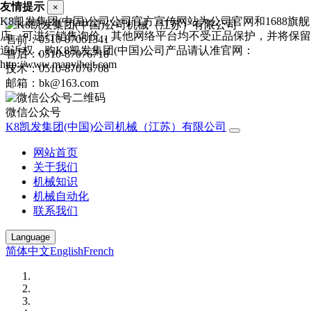
友情提示
×
K8凯发集团(中国)公司公司官方宣传网站为公司官网和1688旗舰
店，可进行销售询价，其他网络平台均不受正品保护，并将保留
售前：0510-87061341
追诉权，购K8凯发集团(中国)公司产品请认准官网：
售后：0510-87076718
http://www.manyihejt.com
技术：0510-87076708
邮箱：bk@163.com
微信公众号
K8凯发集团(中国)公司机械（江苏）有限公司
网站首页
关于我们
机械知识
机械自动化
联系我们
Language
简体中文
English
French