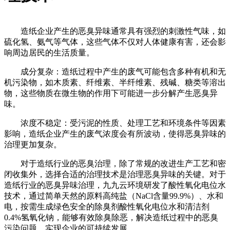
造纸企业产生的恶臭异味通常具有强烈的刺激性气味，如
硫化氢、氨气等气体，这些气体不仅对人体健康有害，还会影
响周边居民的生活质量。
成分复杂：造纸过程中产生的废气可能包含多种有机和无
机污染物，如木质素、纤维素、半纤维素、残碱、糖类等溶出
物，这些物质在微生物的作用下可能进一步分解产生恶臭异
味。
浓度不稳定：受污泥的性质、处理工艺和环境条件等因素
影响，造纸企业产生的废气浓度会有所波动，使得恶臭异味的
治理更加复杂。
对于造纸行业的恶臭治理，除了常规的改进生产工艺和密
闭收集外，选择合适的治理技术是治理恶臭异味的关键。对于
造纸行业的恶臭异味治理，九九云环境研发了酸性氧化电位水
技术，通过简单天然的原料高纯盐（NaCl含量99.9%）、水和
电，按需生成绿色安全的除臭剂酸性氧化电位水和清洁剂
0.4%氢氧化钠，能够有效除臭除恶，解决造纸过程中的恶臭
污染问题，实现企业的可持续发展。