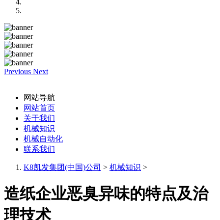
Previous
Next
网站导航
网站首页
关于我们
机械知识
机械自动化
联系我们
K8凯发集团(中国)公司
>
机械知识
>
造纸企业恶臭异味的特点及治
理技术