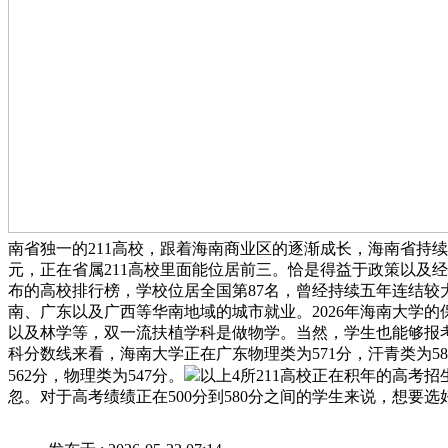
南省独一的211高校，跟着海南商业区的逐渐成长，海南省持续加
元，正在省属211高校里面能位居前三。恰是得益于政策以及经
布的高校排行榜，学校位居全国第87名，曾经持续五年连结较
南、广东以及广西等华南地域的城市就业。2026年海南大学的
以及林学等，双一流扶植学科是做物学。当然，学生也能够报考
科分数线来看，海南大学正在广东物理类为571分，汗青类为58
562分，物理类为547分。
以上4所211高校正在积年的高考
忽。对于高考绩绩正在500分到580分之间的学生来说，想要选