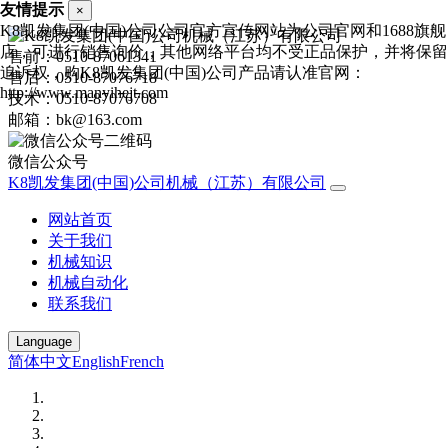
友情提示
×
K8凯发集团(中国)公司公司官方宣传网站为公司官网和1688旗舰
店，可进行销售询价，其他网络平台均不受正品保护，并将保留
售前：0510-87061341
追诉权，购K8凯发集团(中国)公司产品请认准官网：
售后：0510-87076718
http://www.manyihejt.com
技术：0510-87076708
邮箱：bk@163.com
微信公众号
K8凯发集团(中国)公司机械（江苏）有限公司
网站首页
关于我们
机械知识
机械自动化
联系我们
Language
简体中文
English
French