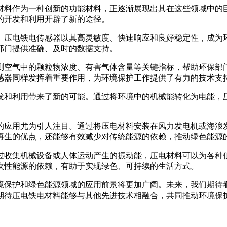
料作为一种创新的功能材料，正逐渐展现出其在这些领域中的巨
的开发和利用开辟了新的途径。
压电铁电传感器以其高灵敏度、快速响应和良好稳定性，成为环
部门提供准确、及时的数据支持。
空气中的颗粒物浓度、有害气体含量等关键指标，帮助环保部门
感器同样发挥着重要作用，为环境保护工作提供了有力的技术支
和利用带来了新的可能。通过将环境中的机械能转化为电能，压
应用尤为引人注目。通过将压电材料安装在风力发电机或海浪发
再生的优点，还能够有效减少对传统能源的依赖，推动绿色能源
收集机械设备或人体运动产生的振动能，压电材料可以为各种低
次性能源的依赖，有助于实现绿色、可持续的生活方式。
保护和绿色能源领域的应用前景将更加广阔。未来，我们期待看
期待压电铁电材料能够与其他先进技术相融合，共同推动环境保