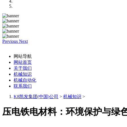
Previous
Next
网站导航
网站首页
关于我们
机械知识
机械自动化
联系我们
K8凯发集团(中国)公司
>
机械知识
>
压电铁电材料：环境保护与绿