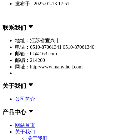
发布于 : 2025-01-13 17:51
联系我们
地址：江苏省宜兴市
电话：0510-87061341 0510-87061340
邮箱：bk@163.com
邮编：214200
网址：http://www.manyihejt.com
关于我们
公司简介
产品中心
网站首页
关于我们
关于我们