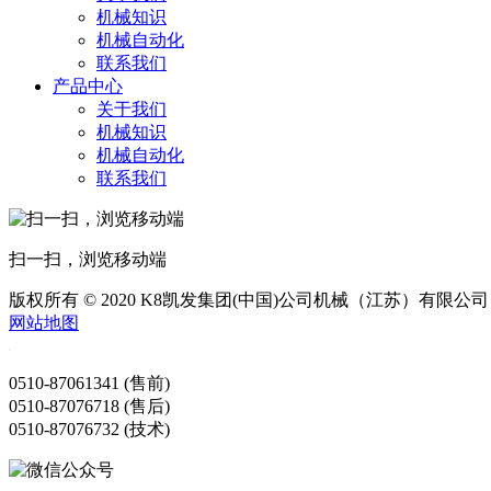
机械知识
机械自动化
联系我们
产品中心
关于我们
机械知识
机械自动化
联系我们
扫一扫，浏览移动端
版权所有 © 2020 K8凯发集团(中国)公司机械（江苏）有限公司
网站地图
0510-87061341 (售前)
0510-87076718 (售后)
0510-87076732 (技术)