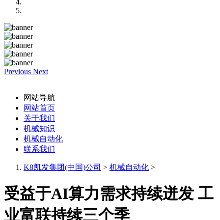
Previous
Next
网站导航
网站首页
关于我们
机械知识
机械自动化
联系我们
K8凯发集团(中国)公司
>
机械自动化
>
受益于AI算力需求持续迸发 工
业富联持续三个季