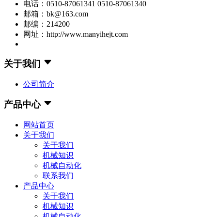
电话：0510-87061341 0510-87061340
邮箱：bk@163.com
邮编：214200
网址：http://www.manyihejt.com
关于我们
公司简介
产品中心
网站首页
关于我们
关于我们
机械知识
机械自动化
联系我们
产品中心
关于我们
机械知识
机械自动化