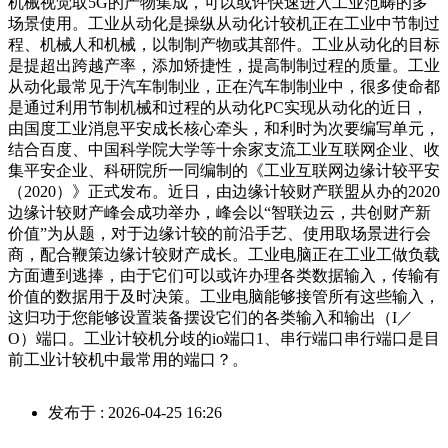
机械视觉取5G的产物集成，可以或许快速进入工业范畴的多
场景使用。工业从动化是操纵从动化计较机正在工业中节制过
程、机械人和机械，以制制产物或其部件。工业从动化的目标
是提超出跨越产率，添加矫捷性，提高制制过程的质量。工业
从动化最常见于汽车制制业，正在汽车制制业中，很多使命都
是通过利用节制机械和过程的从动化PC实现从动化的近日，
由国度工业消息平安成长核心牵头，和利时为次要编写单元，
结合百度、中国科学院大学等十余家支流工业互联网企业、收
集平安企业、科研院所一同编制的《工业互联网边缘计较平安
（2020）》正式发布。近日，由边缘计较财产联盟从办的2020
边缘计较财产峰会成功举办，峰会以“智联边云，共创财产新
价值”为从题，对于边缘计较的前沿手艺、使用取场景进行会
商，配合鞭策边缘计较财产成长。工业电脑正在工业工做负载
方面遭到逃捧，由于它们可以或许办理各类数据输入，传输有
价值的数据用于及时决策。工业电脑能够接管所有这些输入，
这归功于您能够设置装备摆设它们的各类输入和输出（I／
O）端口。工业计较机分歧的io端口1、串行端口串行端口是目
前工业计较机中最常用的端口？。
发布于 : 2026-04-25 16:26