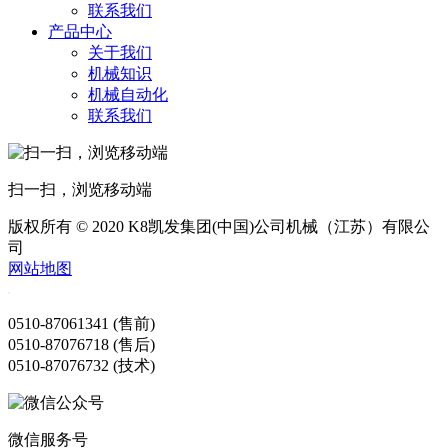
联系我们
产品中心
关于我们
机械知识
机械自动化
联系我们
扫一扫，浏览移动端
版权所有 © 2020 K8凯发集团(中国)公司机械（江苏）有限公
司
网站地图
0510-87061341 (售前)
0510-87076718 (售后)
0510-87076732 (技术)
微信服务号