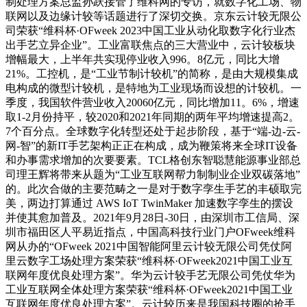
制处理方案总监孙跃接管了维科网的专访，就数字化工场、物
联网以及边缘计较等话题进行了深切交换。京东云计较无限公
司荣获“维科杯·OFweek 2023中国工业从动化取数字化行业杰
出手艺立异企业”。工业富联焦点的三大营业中，云计较板块
增幅最大，上半年共实现停业收入996。8亿元，同比大增
21%。工控机，是“工业节制计较机”的简称，是由大规模集成
电构成的微型计较机，是特地为工业现场而设想的计较机。一
季度，我国软件营业收入20060亿元，同比增加11。6%，增速
取1-2月份持平，较2020和2021年同期的两年平均增速提高2。
7个百分点。全球数字化转型还处于起步阶段，基于“端-边-云-
网-智”的新IT手艺架构正正在构成，成为鞭策将来全球IT设备
和办事需求增加的次要要素。TCL格创东智聪慧能源事业部总
司理王辉将带来从题为“工业互联网帮力制制业企业双碳落地”
的。此次合做的主要范畴之一是对于数字孪生手艺的丰硕取完
美，两边打算通过 AWS IoT TwinMaker 加速数字孪生的摆设
并使其愈加普及。2021年9月28日-30日，由深圳市工信局、深
圳市福田区人平易近指点，中国高科技行业门户OFweek维科
网从办的“OFweek 2021中国智能阿里云计较无限公司凭仗阿
里云数字工场处理方案荣获“维科杯·OFweek2021中国工业互
联网年度优良处理方案”。华为云计较手艺无限公司凭仗华为
工业互联网全体处理方案荣获“维科杯·OFweek2021中国工业
互联网年度优良处理方案”。云计较历来是我国科技圈的抢手