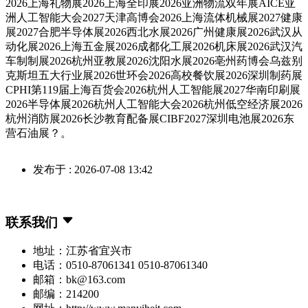
2026上海礼物展2026上海全印展2026亚洲物流双年展AICE亚
洲人工智能大会2027天津高博会2026上海流体机械展2027健康
展2027合肥半导体展2026西北水展2026广州健康展2026武汉从
动化展2026上海五金展2026成都化工展2026机床展2026武汉汽
车制制展2026杭州亚教展2026沈阳水展2026亳州药博会乌兹别
克斯坦五大行业展2026世环会2026高校餐饮展2026深圳制药展
CPHI第119届上海百货会2026杭州人工智能展2027华南印刷展
2026半导体展2026杭州人工智能大会2026杭州低空经济展2026
杭州消防展2026长沙教育配备展CIBF2027深圳电池展2026东
营石油展？。
发布于 : 2026-07-08 13:42
联系我们
地址：江苏省宜兴市
电话：0510-87061341 0510-87061340
邮箱：bk@163.com
邮编：214200