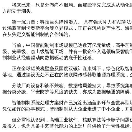
将来已来，只是分布尚不服均。而那些率先完成从从动化到
方能立于潮头。
第一沉力量：科技巨头降维渗入。‌ 具有强大算力和AI算法
过鸿蒙智制卡奥斯平台等立异模式，正正在沉构财产生态。海
在从头定义智能制制的合作鸿沟。
当前，中国智能制制市场规模已达数万亿元量级，高手艺制
级、先辈级、杰出级智能工场，并有一批企业入选领航级智能
制制业从经验驱动向数据驱动的底子性迁移。
正在全球碳关税壁垒及国度双碳计谋束缚下，绿色化取智能
落地。通过摆设无处不正在的物联网传感器取能源办理系统，
分歧厂商设备和谈不兼容、数据格局差别大，导致系统集成
据分类分级、平安防护等尺度的缺失，亦成为数据畅通的障碍
智能制制系统处理方案财产已沉淀出涵盖多环节全数典型场
凭仗如许的办事模式，智能制制从大企业走进了中小企业，并
但必需地认识到，高端工业软件、核默算法等卡脖子问题仍然
发投入，也为具备手艺替代能力的上逛厂商供给了汗青性机缘