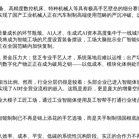
备、高精度数控机床、特种机械人等具有极高手艺壁垒的细分赛
现了国产工业机械人正在汽车制制高端使用范畴的严沉冲破。这些
成长的环节瓶颈。AI人才、生成式AI资本高度集中于一线城
统将成为智能工场的尺度设置装备摆设，工场大脑批示全厂智能
正在全国范畴内加快复制。
资金压力大；贫乏专业手艺人才，系统落地后难以运维；出产场
的数字化产物正正在成为破局之钥——以低成本、模块化体例处
当比例。然而，行业分层仍很是较着：头部企业已进入智能体
实现了AI对全营业流程的嵌入。这既是差距，更是庞大的增量空
大模子工匠工场，通过工业智能体使用及工智帮手打通行业堵点
能制制已不再是锦上添花的手艺选项，而是关乎制制强国根底的
入效率、成本、平安、低碳的系统性沉构阶段。实正的合作力不