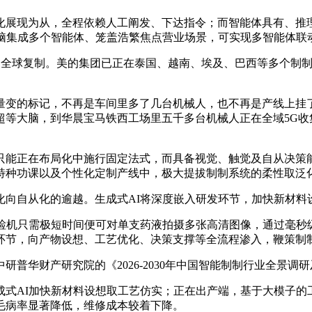
展现为从，全程依赖人工阐发、下达指令；而智能体具有、推理
大脑集成多个智能体、笼盖浩繁焦点营业场景，可实现多智能体联
全球复制。美的集团已正在泰国、越南、埃及、巴西等多个制制
量变的标记，不再是车间里多了几台机械人，也不再是产线上挂了
超等大脑，到华晨宝马铁西工场里五千多台机械人正在全域5G收
能正在布局化中施行固定法式，而具备视觉、触觉及自从决策能
特种功课以及个性化定制产线中，极大提拔制制系统的柔性取泛
自从化的逾越。生成式AI将深度嵌入研发环节，加快新材料
机只需极短时间便可对单支药液拍摄多张高清图像，通过毫秒
环节，向产物设想、工艺优化、决策支撑等全流程渗入，鞭策制
华财产研究院的《2026-2030年中国智能制制行业全景调
式AI加快新材料设想取工艺仿实；正在出产端，基于大模子的工
毛病率显著降低，维修成本较着下降。