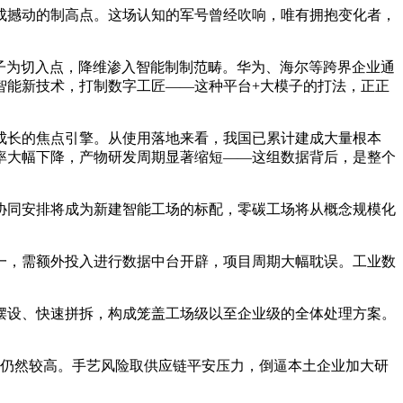
撼动的制高点。这场认知的军号曾经吹响，唯有拥抱变化者，
模子为切入点，降维渗入智能制制范畴。华为、海尔等跨界企业通
智能新技术，打制数字工匠——这种平台+大模子的打法，正正
长的焦点引擎。从使用落地来看，我国已累计建成大量根本
率大幅下降，产物研发周期显著缩短——这组数据背后，是整个
同安排将成为新建智能工场的标配，零碳工场将从概念规模化
，需额外投入进行数据中台开辟，项目周期大幅耽误。工业数
设、快速拼拆，构成笼盖工场级以至企业级的全体处理方案。
比仍然较高。手艺风险取供应链平安压力，倒逼本土企业加大研