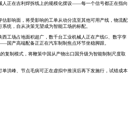
械人正在吉利焊拆线上的规模化摆设——每一个信号都正在指向
估影响面，将受影响的工单从动分流至其他可用产线，物流配
行系统，自从决策无望成为智能工场的标配。
西工场占地面积超广，数千台工业机械人正在产线G、数字孪
——国产高端配备正正在汽车制制焦点环节坐稳脚跟。
的复制模式，将鞭策中国从产物出口国升级为智能制制尺度取
单洪峰、节点毛病可正在虚拟中推演后再下发施行，试错成本