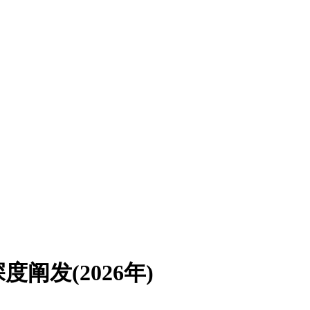
阐发(2026年)