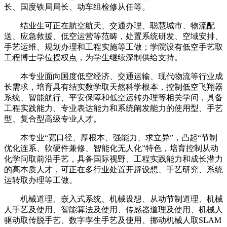
长、国度铁局局长、动车组检修从任等。
结业生可正在航空航天、交通办理、聪慧城市、物流配
送、应急救援、低空运营等范畴，处置系统研发、空域安排、
手艺运维、规划办理和工程实施等工做；学院设有低空手艺取
工程博士学位授权点，为学生继续深制供给支持。
本专业面向国度低空经济、交通运输、现代物流等行业成
长需求，培育具有结实数学取天然科学根本，控制低空飞翔器
系统、智能航行、平安保障和低空运转办理等相关学问，具备
工程实践能力、专业表达能力和系统阐发能力的使用型、手艺
型、复合型高级专业人才。
本专业“宽口径、厚根本、强能力、求立异”，凸起“节制
优化连系、软硬件兼修、智能化无人化”特色，培育控制从动
化学问取前沿手艺，具备国际视野、工程实践能力和成长潜力
的高本质人才，可正在多行业处置开辟设想、手艺研究、系统
运转取办理等工做。
机械道理、嵌入式系统、机械设想、从动节制道理、机械
人手艺及使用、智能算法及使用、传感器道理及使用、机械人
驱动取传脱手艺、数字孪生手艺及使用、挪动机械人取SLAM