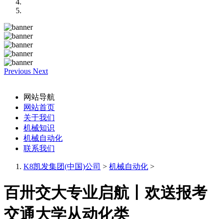
Previous
Next
网站导航
网站首页
关于我们
机械知识
机械自动化
联系我们
K8凯发集团(中国)公司
>
机械自动化
>
百卅交大专业启航丨欢送报考
交通大学从动化类