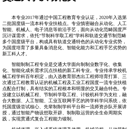
本专业2017年通过中国工程教育专业认证，2020年入选第
二批国度级一流本科专业扶植点。专业慎密融合从动化、人工
智能、机械人、电子消息等前沿手艺，面向从动化范畴国度严
沉计谋需求，依托“节制科学取工程”学科和轨道交通节制范畴
多个国度级平台，构成具有轨道交通特色的从动化专业劣势，
为国度培育了多量具备消息化、智能化能力和工程手艺劣势的
新工科人才。
智能制制工程专业是交通大学面向制制业数字化、收集
化、智能化成长需求沉点扶植的新工科专业。专业传承学校机
械工程学科百年积淀，由入选教育部杰出工程师培育打算、三
次通过工程教育认证的机械工程及工业工程国度一流专业扶植
点配合打制，具有结实的工程根本和明显的交叉融合特色。专
业建立以机械工程、节制科学取工程、计较机科学为支柱，融
合大数据、人工智能、工业互联网手艺的跨学科学问系统，依
托国度级尝试核心、先辈制制学科平台和一流师资步队开展讲
授，通过智能产物设想取开辟、制制取运营的全生命周期实
践，实现贯通式复合工程能力锻制。