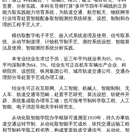
竞赛、分析实践、本科生导师打算”多环节四年不竭线的立异
能力取实践能力培育系统，为轨道交通、航空航天、物联网等
行业培育处置智能配备取智能测控系统研发、设想、制制和办
理的工程手艺人才。
模仿取数字电子手艺、嵌入式系统道理及使用、信号取系
统、从动节制道理、计较机节制手艺、测控系统设想、智能算
法及使用、智能测控系统分析实践。
本专业结业生求过于供，近三年平均就业率为95。6%，
平均深制率为64。5%。结业生可正在机车车辆出产企业、科
研院所、设想院、铁局集团公司、城市轨道交通公司、交通办
理部分等处置手艺或办理工做。
结业生可正在互联网、人工智能、机械人、智能制制、无
人车、轨道交通等范畴，处置手艺研究、算法设想、软硬件开
辟、系统集成取办理等工做；也可报考节制科学取工程、人工
智能、电子消息等相关学科研究生。
从动化取智能学院办学根脉可逃溯至1910年，持久办事轨
道交通运转节制、从动化取智能手艺成长，依托交通运输工程
和节制科学取工程劣势，构成笼盖轨道交通信号、从动化、智