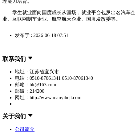
理能力培育。
学生就业面向国度成长从疆场，就业平台包罗出名汽车企
业、互联网制车企业、航空航天企业、国度发改委等。
发布于 : 2026-06-18 07:51
联系我们
地址：江苏省宜兴市
电话：0510-87061341 0510-87061340
邮箱：bk@163.com
邮编：214200
网址：http://www.manyihejt.com
关于我们
公司简介