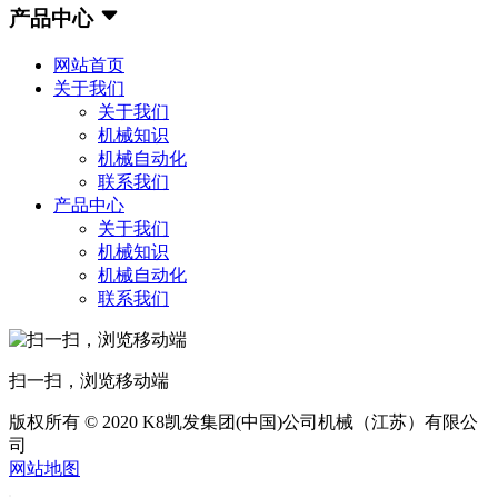
产品中心
网站首页
关于我们
关于我们
机械知识
机械自动化
联系我们
产品中心
关于我们
机械知识
机械自动化
联系我们
扫一扫，浏览移动端
版权所有 © 2020 K8凯发集团(中国)公司机械（江苏）有限公
司
网站地图