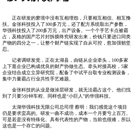
正在研发的窘境中没有互相埋怨，只要相互相信、相互搀
扶。金张科技投入了300多万元，还了配方系统取出产参数，
华强科技投入了200多万元，出产设备。一个个手艺卡点被霸
占，及格的国产芯片封拆膜终究研发出来，价钱只要进口同类
产物的四分之一，让整个财产链实现了自从可控，愈加强韧坚
忍。
记者调研发觉，正在太湖县，由链从企业牵头，100多家
上下逛企业已构成优良的财产协做生态。牵头对接高校，5家
企业结合成立立异研究院，配备了中试平台取专业检测设备，
集中力量霸占行业共性手艺难题。
金张科技的从业是做涂层研发，就无法霸占这个。他们找
到了只要5分钟车程、同样也是“小巨人”的华强科技。
太湖华强科技无限公司总司理 蔡明：我们感觉这个项目
仍是要求蛮高的。研发一曲不成功，成本一个月要亏上百万。
可是若是没有特殊化、具有代表性的产物，当前也很难，所以
这也是一个存亡的问题。