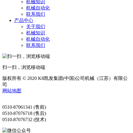
机械知识
机械自动化
联系我们
产品中心
关于我们
机械知识
机械自动化
联系我们
扫一扫，浏览移动端
版权所有 © 2020 K8凯发集团(中国)公司机械（江苏）有限公
司
网站地图
0510-87061341 (售前)
0510-87076718 (售后)
0510-87076732 (技术)