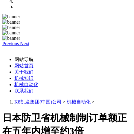
Previous
Next
网站导航
网站首页
关于我们
机械知识
机械自动化
联系我们
K8凯发集团(中国)公司
>
机械自动化
>
日本防卫省机械制制订单额正
在五年内增至约3倍