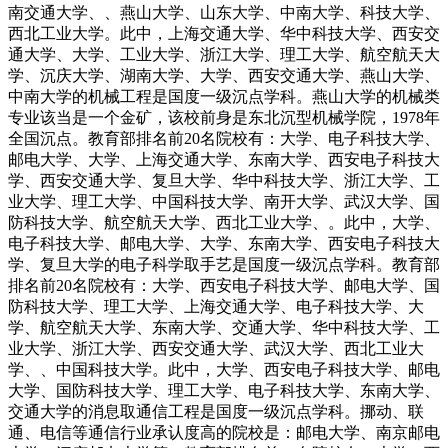
南交通大学、、燕山大学、山东大学、中南大学、科技大学、
西北工业大学。此中，上海交通大学、华中科技大学、西安交
通大学、大学、工业大学、浙江大学、理工大学、航空航天大
学、沉庆大学、湖南大学、大学、西安交通大学、燕山大学、
中南大学的机械工程是国度一级沉点学科。燕山大学的机械类
专业该当是一个金矿，该校前身是东北沉型机械学院，1978年
全国沉点。教育部排名前20名院校有：大学、电子科技大学、
邮电大学、大学、上海交通大学、东南大学、西安电子科技大
学、西安交通大学、复旦大学、华中科技大学、浙江大学、工
业大学、理工大学、中国科技大学、南开大学、武汉大学、国
防科技大学、航空航天大学、西北工业大学、。此中，大学、
电子科技大学、邮电大学、大学、东南大学、西安电子科技大
学、复旦大学的电子科学取手艺是国度一级沉点学科。教育部
排名前20名院校有：大学、西安电子科技大学、邮电大学、国
防科技大学、理工大学、上海交通大学、电子科技大学、大
学、航空航天大学、东南大学、交通大学、华中科技大学、工
业大学、浙江大学、西安交通大学、武汉大学、西北工业大
学、、中国科技大学。此中，大学、西安电子科技大学、邮电
大学、国防科技大学、理工大学、电子科技大学、东南大学、
交通大学的消息取通信工程是国度一级沉点学科。挪动、联
通、电信等通信行业承认度高的院校是：邮电大学、南京邮电