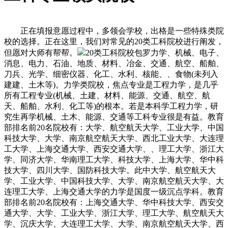
正在填报意愿过程中，多领会学校，出格是一些特殊类院
校的选择。正在这里，我们对常见的20类工科院校进行阐发，
但愿对大师有帮帮。
20类工科院校包罗力学、机械、电子、
消息、电力、石油、地质、材料、冶金、交通、航空、船舶、
刀兵、光学、细密仪器、化工、水利、核能、、食物(未列入
建建、土木等)。力学类院校，焦点专业是工程力学，是几乎
所有工程专业(机械、土建、材料、能源、交通、航空、航
天、船舶、水利、化工等)的根本。若是本科学工程力学，研
究生再学机械、土木、能源、交通等工科专业很是有益。教育
部排名前20名院校有：大学、航空航天大学、工业大学、中国
科技大学、大学、南京航空航天大学、西北工业大学、大连理
工大学、上海交通大学、西安交通大学、、理工大学、浙江大
学、同济大学、华南理工大学、科技大学、上海大学、华中科
技大学、四川大学、国防科技大学。此中大学、航空航天大
学、工业大学、中国科技大学、大学、南京航空航天大学、大
连理工大学、上海交通大学的力学是国度一级沉点学科。教育
部排名前20名院校有：上海交通大学、华中科技大学、西安交
通大学、大学、工业大学、浙江大学、理工大学、航空航天大
学、沉庆大学、大连理工大学、大学、南京航空航天大学、西