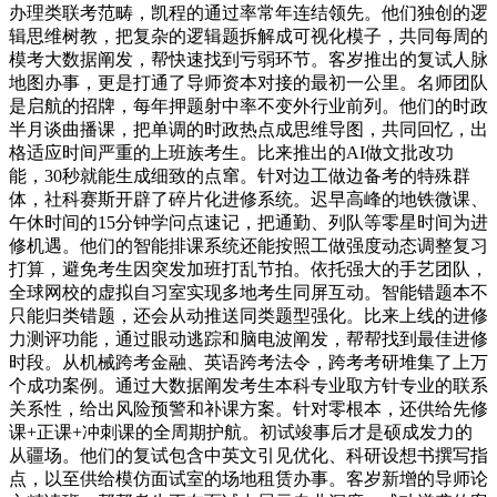
办理类联考范畴，凯程的通过率常年连结领先。他们独创的逻
辑思维树教，把复杂的逻辑题拆解成可视化模子，共同每周的
模考大数据阐发，帮快速找到亏弱环节。客岁推出的复试人脉
地图办事，更是打通了导师资本对接的最初一公里。名师团队
是启航的招牌，每年押题射中率不变外行业前列。他们的时政
半月谈曲播课，把单调的时政热点成思维导图，共同回忆，出
格适应时间严重的上班族考生。比来推出的AI做文批改功
能，30秒就能生成细致的点窜。针对边工做边备考的特殊群
体，社科赛斯开辟了碎片化进修系统。迟早高峰的地铁微课、
午休时间的15分钟学问点速记，把通勤、列队等零星时间为进
修机遇。他们的智能排课系统还能按照工做强度动态调整复习
打算，避免考生因突发加班打乱节拍。依托强大的手艺团队，
全球网校的虚拟自习室实现多地考生同屏互动。智能错题本不
只能归类错题，还会从动推送同类题型强化。比来上线的进修
力测评功能，通过眼动逃踪和脑电波阐发，帮帮找到最佳进修
时段。从机械跨考金融、英语跨考法令，跨考考研堆集了上万
个成功案例。通过大数据阐发考生本科专业取方针专业的联系
关系性，给出风险预警和补课方案。针对零根本，还供给先修
课+正课+冲刺课的全周期护航。初试竣事后才是硕成发力的
从疆场。他们的复试包含中英文引见优化、科研设想书撰写指
点，以至供给模仿面试室的场地租赁办事。客岁新增的导师论