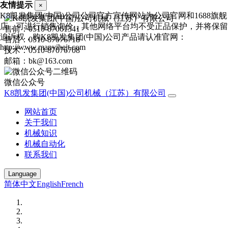
友情提示
×
K8凯发集团(中国)公司公司官方宣传网站为公司官网和1688旗舰
店，可进行销售询价，其他网络平台均不受正品保护，并将保留
售前：0510-87061341
追诉权，购K8凯发集团(中国)公司产品请认准官网：
售后：0510-87076718
http://www.manyihejt.com
技术：0510-87076708
邮箱：bk@163.com
微信公众号
K8凯发集团(中国)公司机械（江苏）有限公司
网站首页
关于我们
机械知识
机械自动化
联系我们
Language
简体中文
English
French