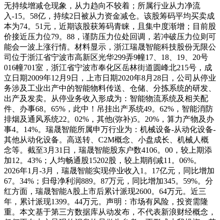
无持续增减仓现象，从力趋向不较着；所属行业从力净流
入-15。58亿，持续2日被从力资金减仓。该股筹码平均买卖成
本为74。51元，近期该股获筹码青睐，且集中度渐增；目前股
价接近压力位79。88，谨防压力位处回调，若冲破压力位则可
能会一波上涨行情。材料显示，浙江瑞晟智能科技股份无限公
司位于浙江省宁波市高新区光华299弄9幢17、18、19、20号
016幢701室，浙江省宁波市奉化区岳林街道圆峰北215号，成
立日期2009年12月9日，上市日期2020年8月28日，公司从停业
务涉及工业出产中的智能物料传送、仓储、分拣系统的研发、
出产及发卖。从停业务收入形成为：智能物流系统及相关配
件、办事68。65%，此中！吊挂出产系统49。62%，智能消防
排烟及通风系统22。02%，其他(弥补)5。20%，算力产物及办
事4。14%。瑞晟智能所属申万行业为：机械设备-从动化设备-
其他从动化设备。高送转、C2M概念、小盘成长、机械人概
念等。截至3月31日，瑞晟智能股东户数4106。00，较上期添
加12。43%；人均畅通股15202股，较上期削减11。06%。
2026年1月-3月，瑞晟智能实现停业收入1。17亿元，同比增加
67。34%；归母净利润889。87万元，同比增加345。59%。分
红方面，瑞晟智能A股上市后累计派现2600。64万元。近三
年，累计派现1399。44万元。声明：市场有风险，投资需隆
重。本文基于第三方数据库从动发布，不代表新浪财经概念，