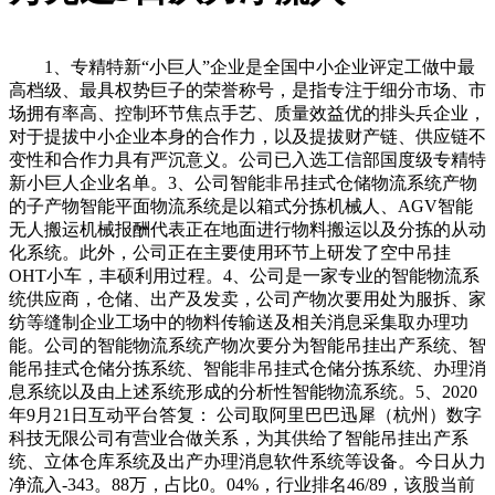
1、专精特新“小巨人”企业是全国中小企业评定工做中最
高档级、最具权势巨子的荣誉称号，是指专注于细分市场、市
场拥有率高、控制环节焦点手艺、质量效益优的排头兵企业，
对于提拔中小企业本身的合作力，以及提拔财产链、供应链不
变性和合作力具有严沉意义。公司已入选工信部国度级专精特
新小巨人企业名单。3、公司智能非吊挂式仓储物流系统产物
的子产物智能平面物流系统是以箱式分拣机械人、AGV智能
无人搬运机械报酬代表正在地面进行物料搬运以及分拣的从动
化系统。此外，公司正在主要使用环节上研发了空中吊挂
OHT小车，丰硕利用过程。4、公司是一家专业的智能物流系
统供应商，仓储、出产及发卖，公司产物次要用处为服拆、家
纺等缝制企业工场中的物料传输送及相关消息采集取办理功
能。公司的智能物流系统产物次要分为智能吊挂出产系统、智
能吊挂式仓储分拣系统、智能非吊挂式仓储分拣系统、办理消
息系统以及由上述系统形成的分析性智能物流系统。5、2020
年9月21日互动平台答复： 公司取阿里巴巴迅犀（杭州）数字
科技无限公司有营业合做关系，为其供给了智能吊挂出产系
统、立体仓库系统及出产办理消息软件系统等设备。今日从力
净流入-343。88万，占比0。04%，行业排名46/89，该股当前