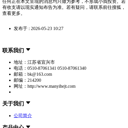
任何正在本文呈现的消息均只做为参考，不形成小我投资。若
有收支请以现实通知布告为准。若有疑问，请联系前往搜狐，
查看更多。
发布于 : 2026-05-23 10:27
联系我们
地址：江苏省宜兴市
电话：0510-87061341 0510-87061340
邮箱：bk@163.com
邮编：214200
网址：http://www.manyihejt.com
关于我们
公司简介
产品中心