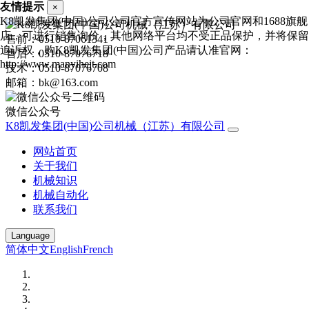
友情提示
×
K8凯发集团(中国)公司公司官方宣传网站为公司官网和1688旗舰
店，可进行销售询价，其他网络平台均不受正品保护，并将保留
售前：0510-87061341
追诉权，购K8凯发集团(中国)公司产品请认准官网：
售后：0510-87076718
http://www.manyihejt.com
技术：0510-87076708
邮箱：bk@163.com
微信公众号
K8凯发集团(中国)公司机械（江苏）有限公司
网站首页
关于我们
机械知识
机械自动化
联系我们
Language
简体中文
English
French