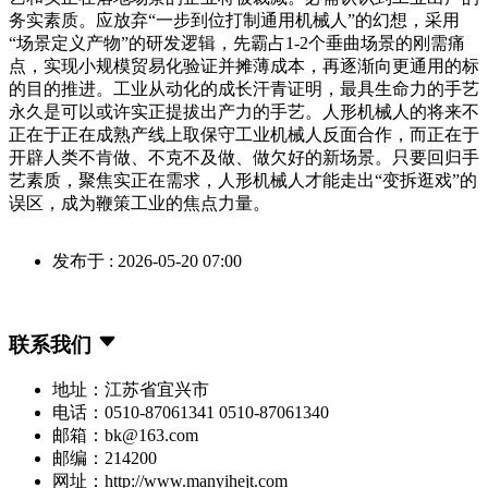
务实素质。应放弃“一步到位打制通用机械人”的幻想，采用
“场景定义产物”的研发逻辑，先霸占1-2个垂曲场景的刚需痛
点，实现小规模贸易化验证并摊薄成本，再逐渐向更通用的标
的目的推进。工业从动化的成长汗青证明，最具生命力的手艺
永久是可以或许实正提拔出产力的手艺。人形机械人的将来不
正在于正在成熟产线上取保守工业机械人反面合作，而正在于
开辟人类不肯做、不克不及做、做欠好的新场景。只要回归手
艺素质，聚焦实正在需求，人形机械人才能走出“变拆逛戏”的
误区，成为鞭策工业的焦点力量。
发布于 : 2026-05-20 07:00
联系我们
地址：江苏省宜兴市
电话：0510-87061341 0510-87061340
邮箱：bk@163.com
邮编：214200
网址：http://www.manyihejt.com