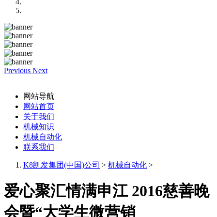
Previous
Next
网站导航
网站首页
关于我们
机械知识
机械自动化
联系我们
K8凯发集团(中国)公司
>
机械自动化
>
爱心聚汇情满申江 2016慈善晚
会暨“大学生微营销