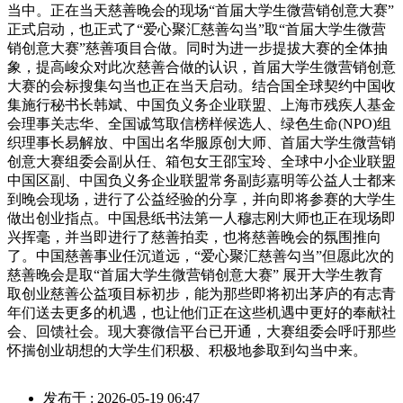
当中。正在当天慈善晚会的现场“首届大学生微营销创意大赛”
正式启动，也正式了“爱心聚汇慈善勾当”取“首届大学生微营
销创意大赛”慈善项目合做。同时为进一步提拔大赛的全体抽
象，提高峻众对此次慈善合做的认识，首届大学生微营销创意
大赛的会标搜集勾当也正在当天启动。结合国全球契约中国收
集施行秘书长韩斌、中国负义务企业联盟、上海市残疾人基金
会理事关志华、全国诚笃取信榜样候选人、绿色生命(NPO)组
织理事长易解放、中国出名华服原创大师、首届大学生微营销
创意大赛组委会副从任、箱包女王邵宝玲、全球中小企业联盟
中国区副、中国负义务企业联盟常务副彭嘉明等公益人士都来
到晚会现场，进行了公益经验的分享，并向即将参赛的大学生
做出创业指点。中国悬纸书法第一人穆志刚大师也正在现场即
兴挥毫，并当即进行了慈善拍卖，也将慈善晚会的氛围推向
了。中国慈善事业任沉道远，“爱心聚汇慈善勾当”但愿此次的
慈善晚会是取“首届大学生微营销创意大赛” 展开大学生教育
取创业慈善公益项目标初步，能为那些即将初出茅庐的有志青
年们送去更多的机遇，也让他们正在这些机遇中更好的奉献社
会、回馈社会。现大赛微信平台已开通，大赛组委会呼吁那些
怀揣创业胡想的大学生们积极、积极地参取到勾当中来。
发布于 : 2026-05-19 06:47