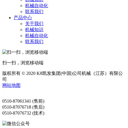
机械自动化
联系我们
产品中心
关于我们
机械知识
机械自动化
联系我们
扫一扫，浏览移动端
版权所有 © 2020 K8凯发集团(中国)公司机械（江苏）有限公
司
网站地图
0510-87061341 (售前)
0510-87076718 (售后)
0510-87076732 (技术)