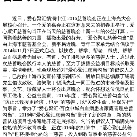
近日，爱心聚汇情满申江 2016慈善晚会正在上海光大会
展核心召开。一个爱的嘉会正在这寒意未去的初春里举行，爱
心聚汇慈善勾当正在当天的慈善晚会上新一年的公益打算，一
同聚着慈善的力量，播撒出爱的芬芳。“爱心聚汇慈善勾当”是
由上海市慈善基金会、新平易近晚、青年三家单元结合倡议于
2014年11月7日正式启动。以扶贫、帮学、帮老、帮残、帮帮
白血病患者为目标。有道，为了堆积更多的慈善人士，通过此
次慈善晚会践行本人的慈善，至力于拔擢公益项目标成长取完
美，实情奉献。晚会现场还对“爱心聚汇慈善勾当”的倡议人之
一，已故的上海市委宣传部原副部长、解放日原总编纂丁锡满
先生倡议致敬。浩繁取丁锡满先生一同工做过的市老带领及旧
事、文艺、珍藏界人士将会出席晚会，配合怀想这位优良的旧
事工做者、公益慈善家。2015年度，“爱心聚汇慈善勾当”以
“防止比救援更经济，也更”的慈善，以“关爱生命，环保先行”
为宗旨，举办了“爱心聚汇·百位申城白血病患者家庭管理慈善
勾当”。2016年“爱心聚汇慈善勾当”翻开了新的篇章，新的慈
善从题项目也将遍地开花进展掠影。勾当的倡议人丁锡满先生
也热情关怀教育事业，正在2016年的打算中，“爱心聚汇慈善
勾当”也将接棒他的这一慈善，投入到教育事业的慈善公益勾