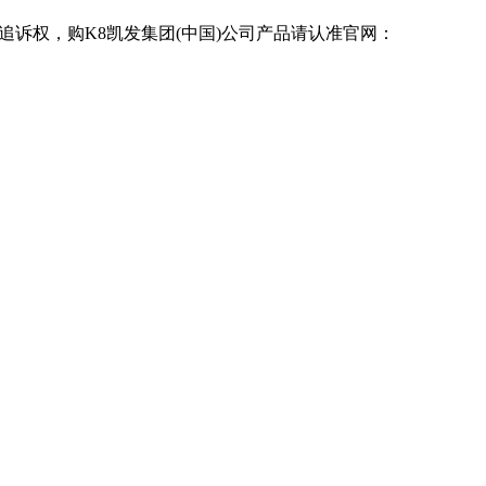
追诉权，购K8凯发集团(中国)公司产品请认准官网：