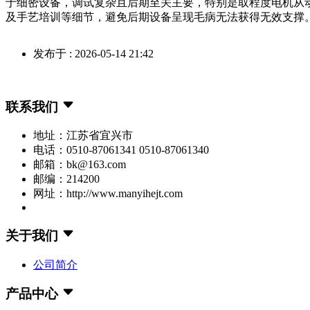
于细密设备，调试复杂且后期至关主要，特别是取程度电机从
及手艺培训等细节，避免后期设备呈现毛病无法获得无效支撑
发布于 : 2026-05-14 21:42
联系我们
地址：江苏省宜兴市
电话：0510-87061341 0510-87061340
邮箱：bk@163.com
邮编：214200
网址：http://www.manyihejt.com
关于我们
公司简介
产品中心