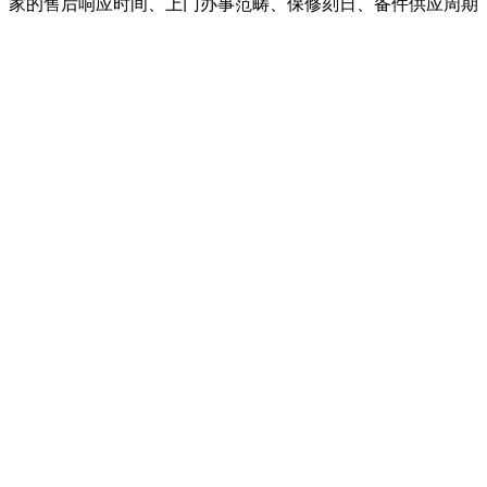
厂家的售后响应时间、上门办事范畴、保修刻日、备件供应周期