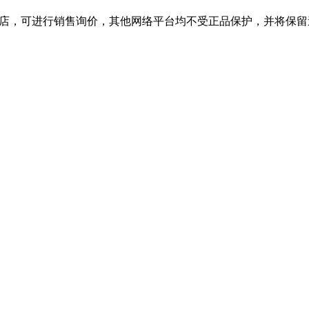
旗舰店，可进行销售询价，其他网络平台均不受正品保护，并将保留