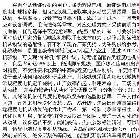
采购全从动绕线机的用户，多为程度电机、新能源电机等制制
度电机规格多样，担忧绕线机无法取本身从动线无缝跟尾，呈
达标、毛病率高，导致产物良率下降，添加返工成本；三是考量
应对设备调试、毛病维修等需求。对应处理方式：采购前明白
同顺畅；优先选择手艺沉淀深挚、品控严酷的厂家，可要求供
同时确认厂家的售后响应机制取手艺支撑能力，保障后期运维
机从动线的适配性，客不雅呈现各厂家劣势，为采购供给参考。
化绕线年，是国度级专精特新沉点“小巨人”企业，通过IATF 
机驱动，可实现“零针孔”细密排线，能无缝适配各类程度电机
下，良品率可达98%以上，能满脚车规级、医疗级程度电机出
对精度、不变性要求较高的中高端程度电机从动线。 东莞市石碣宝
注于全从动伺服绕线机研发出产。其绕线机采用高细密机械架
常规程度电机定子绕制，出产效率凸起，利用寿命长。工场具
从动线。 东莞市怡合达从动化股份无限公司（分析评分：91
配。其绕线机依托尺度化系统取复杂的选型数据库，正在交付
问题。设备采用模块化设想，易、易升级，焦点部件质量靠得
端程度电机从动线的柔性出产需求。第二梯队（质量靠得住，适
代化尺度厂房，配备专业的研发取出产团队，专注于从动化绕
从动线，设备运转不变，能耗较低，焦点参数标注清晰，可供
着，适配中端程度电机从动线。 青岛萨维尔机械无限公司（分
效削减断线、绝缘层刮伤等问题，能适配新能源汽车程度电机