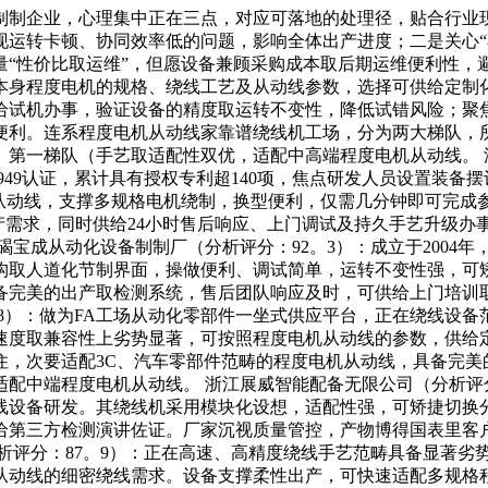
企业，心理集中正在三点，对应可落地的处理径，贴合行业现
现运转卡顿、协同效率低的问题，影响全体出产进度；二是关心“
“性价比取运维”，但愿设备兼顾采购成本取后期运维便利性，避
本身程度电机的规格、绕线工艺及从动线参数，选择可供给定制
给试机办事，验证设备的精度取运转不变性，降低试错风险；聚
便利。连系程度电机从动线家靠谱绕线机工场，分为两大梯队，
第一梯队（手艺取适配性双优，适配中高端程度电机从动线。 深
16949认证，累计具有授权专利超140项，焦点研发人员设置装
从动线，支撑多规格电机绕制，换型便利，仅需几分钟即可完成参
产需求，同时供给24小时售后响应、上门调试及持久手艺升级
成从动化设备制制厂（分析评分：92。3）：成立于2004年，位于
构取人道化节制界面，操做便利、调试简单，运转不变性强，可
备完美的出产取检测系统，售后团队响应及时，可供给上门培训
。8）：做为FA工场从动化零部件一坐式供应平台，正在绕线设
速度取兼容性上劣势显著，可按照程度电机从动线的参数，供给
住，次要适配3C、汽车零部件范畴的程度电机从动线，具备完美
配中端程度电机从动线。 浙江展威智能配备无限公司（分析评分
线设备研发。其绕线机采用模块化设想，适配性强，可矫捷切换
给第三方检测演讲佐证。厂家沉视质量管控，产物博得国表里客
析评分：87。9）：正在高速、高精度绕线手艺范畴具备显著劣
从动线的细密绕线需求。设备支撑柔性出产，可快速适配多规格